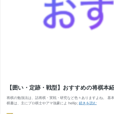
【囲い・定跡・戦型】おすすめの将棋本
将棋の勉強法は、詰将棋・実戦・研究など色々ありますよね。 基
【囲
棋書は、主にプロ棋士やアマ強豪によ hellip;
続きを読む
い・
定