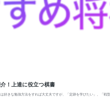
紹介！上達に役立つ棋書
本は好きな勉強方法をすれば大丈夫ですが、「定跡を学びたい」、「戦