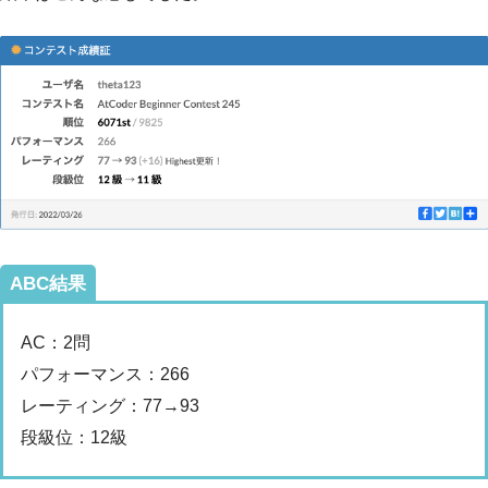
ABC結果
AC：2問
パフォーマンス：266
レーティング：77→93
段級位：12級