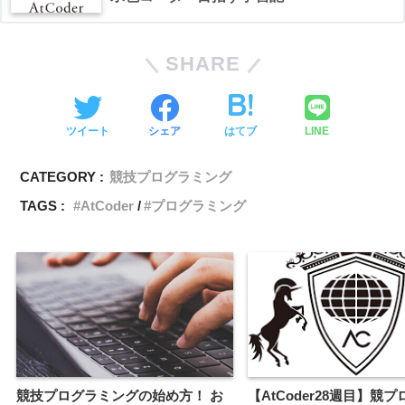
SHARE
ツイート
シェア
はてブ
LINE
CATEGORY :
競技プログラミング
TAGS :
AtCoder
プログラミング
競技プログラミングの始め方！ お
【AtCoder28週目】競