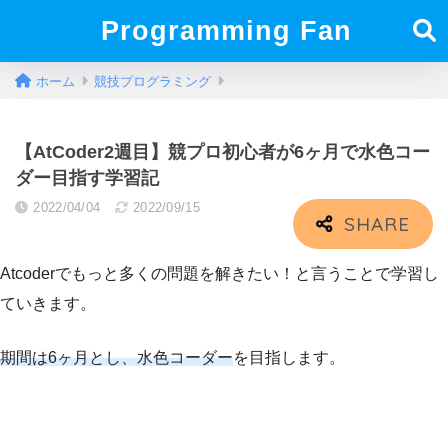
Programming Fan
ホーム
競技プログラミング
【AtCoder2週目】競プロ初心者が6ヶ月で水色コー
ダー目指す学習記
2022/04/04
2022/09/15
Atcoderでもっと多くの問題を解きたい！と言うことで学習し
ていきます。
期間は6ヶ月とし、水色コーダー
を目指します。