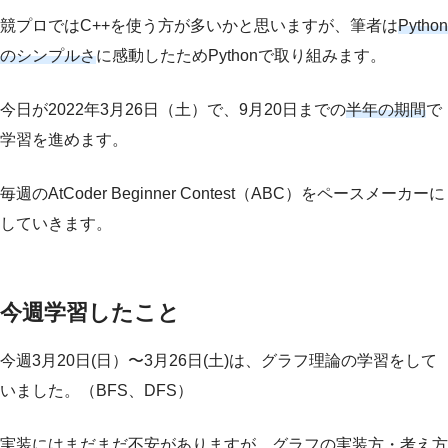
競プロではC++を使う方が多いかと思いますが、筆者は
Python
のシンプルさ
に感動したためPythonで取り組みます。
今日が2022年3月26日（土）で、9月20日までの
半年の期間
で
学習を進めます。
毎週のAtCoder Beginner Contest（ABC）をペースメーカーに
していきます。
今週学習したこと
今週3月20日(日）〜3月26日(土)は、グラフ理論の学習をして
いました。（BFS、DFS）
実装にはまだまだ不安がありますが、グラフの実装方・考え方