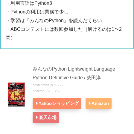
・利用言語はPython3
・Pythonの利用は業務で少し
・学習は「みんなのPython」を読んだくらい
・ABCコンテストには数回参加した（解けるのは1〜2
問）
みんなのPython Lightweight Language
Python Definitive Guide / 柴田淳
posted with
カエレバ
bookfanプレミアム
Yahooショッピング
Amazon
楽天市場