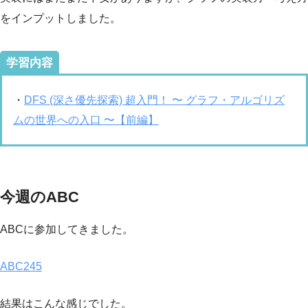
をインプットしました。
学習内容
・
DFS (深さ優先探索) 超入門！ 〜 グラフ・アルゴリズ
ムの世界への入口 〜【前編】
今週のABC
ABCに参加してきました。
ABC245
結果はこんな感じでした。