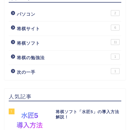
2
パソコン
6
将棋サイト
11
将棋ソフト
1
将棋の勉強法
1
次の一手
人気記事
1
将棋ソフト「水匠5」の導入方法
解説！