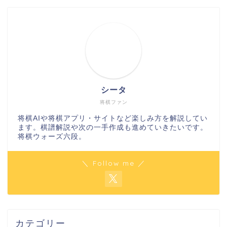
シータ
将棋ファン
将棋AIや将棋アプリ・サイトなど楽しみ方を解説してい
ます。棋譜解説や次の一手作成も進めていきたいです。
将棋ウォーズ六段。
＼ Follow me ／
カテゴリー