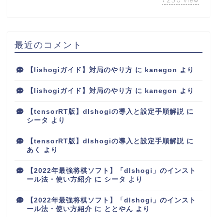
view
最近のコメント
【lishogiガイド】対局のやり方
に
kanegon
より
【lishogiガイド】対局のやり方
に
kanegon
より
【tensorRT版】dlshogiの導入と設定手順解説
に
シータ
より
【tensorRT版】dlshogiの導入と設定手順解説
に
あく
より
【2022年最強将棋ソフト】「dlshogi」のインスト
ール法・使い方紹介
に
シータ
より
【2022年最強将棋ソフト】「dlshogi」のインスト
ール法・使い方紹介
に
ととやん
より