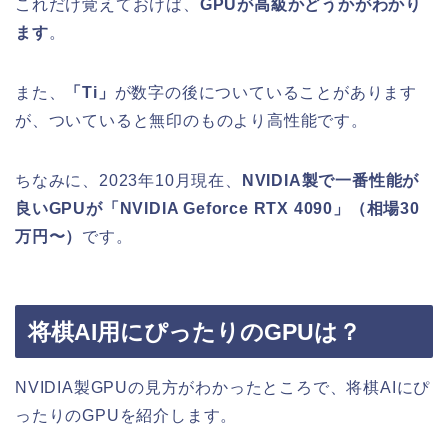
これだけ覚えておけば、
GPUが高級かどうかがわかり
ます
。
また、
「Ti」
が数字の後についていることがあります
が、ついていると無印のものより高性能です。
ちなみに、2023年10月現在、
NVIDIA製で一番性能が
良いGPUが「NVIDIA Geforce RTX 4090」（相場30
万円〜）
です。
将棋AI用にぴったりのGPUは？
NVIDIA製GPUの見方がわかったところで、将棋AIにぴ
ったりのGPUを紹介します。