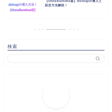
【OnnxRuntime版】dlshogiの導入と
設定方法解説！
検索