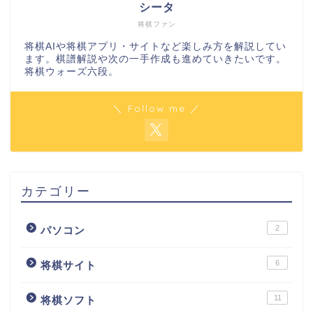
シータ
将棋ファン
将棋AIや将棋アプリ・サイトなど楽しみ方を解説してい
ます。棋譜解説や次の一手作成も進めていきたいです。
将棋ウォーズ六段。
＼ Follow me ／
カテゴリー
2
パソコン
6
将棋サイト
11
将棋ソフト