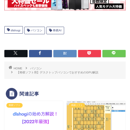
dlshogi
パソコン
将棋AI
HOME
パソコン
【将棋ソフト用】デスクトップパソコンでおすすめのGPU解説
関連記事
将棋ソフト
将棋ソフト