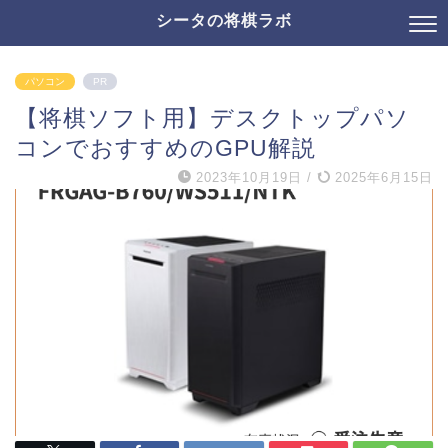
シータの将棋ラボ
パソコン
PR
【将棋ソフト用】デスクトップパソ
コンでおすすめのGPU解説
2023年10月19日
/
2025年6月15日