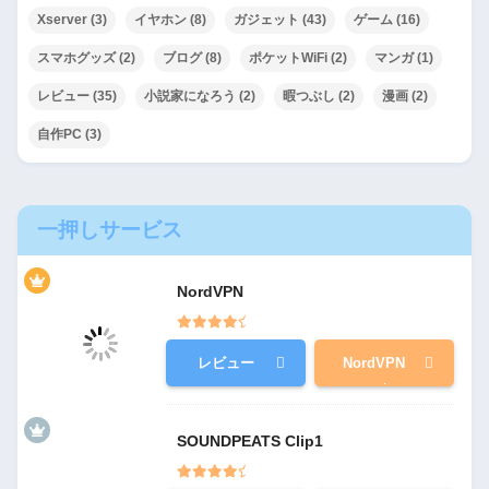
Xserver
(3)
イヤホン
(8)
ガジェット
(43)
ゲーム
(16)
スマホグッズ
(2)
ブログ
(8)
ポケットWiFi
(2)
マンガ
(1)
レビュー
(35)
小説家になろう
(2)
暇つぶし
(2)
漫画
(2)
自作PC
(3)
一押しサービス
NordVPN
レビュー
NordVPN
SOUNDPEATS Clip1