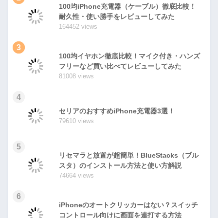
100均iPhone充電器（ケーブル）徹底比較！
耐久性・使い勝手をレビューしてみた
164452 views
3
100均イヤホン徹底比較！マイク付き・ハンズ
フリーなど買い比べてレビューしてみた
81008 views
4
セリアのおすすめiPhone充電器3選！
79610 views
5
リセマラと放置が超簡単！BlueStacks（ブル
スタ）のインストール方法と使い方解説
74664 views
6
iPhoneのオートクリッカーはない？スイッチ
コントロール向けに画面を連打する方法