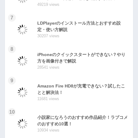
49219 views
7
LDPlayerのインストール方法とおすすめ設
定・使い方解説
30207 views
8
iPhoneのクイックスタートができない？やり
方を画像付きで解説
28541 views
9
Amazon Fire HD8が充電できない？試したこ
とと解決法！
11681 views
10
小説家になろうのおすすめ作品紹介！ラブコメ
のおすすめ10選！
10934 views