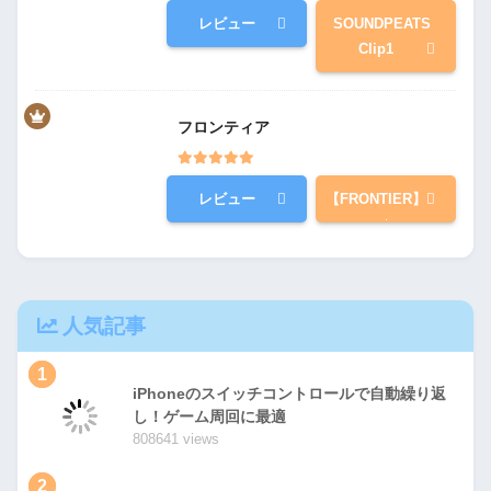
レビュー
SOUNDPEATS
Clip1
フロンティア
レビュー
【FRONTIER】
人気記事
1
iPhoneのスイッチコントロールで自動繰り返
し！ゲーム周回に最適
808641 views
2