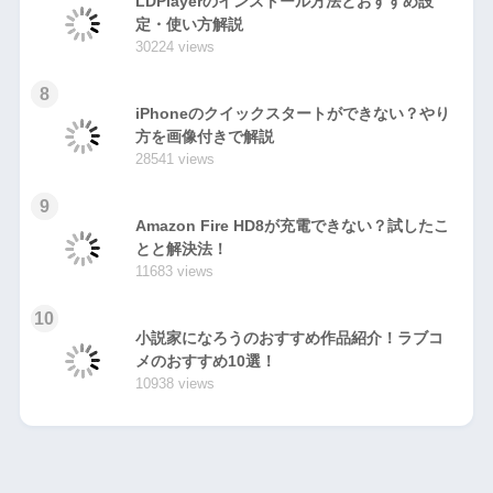
LDPlayerのインストール方法とおすすめ設
定・使い方解説
30224 views
8
iPhoneのクイックスタートができない？やり
方を画像付きで解説
28541 views
9
Amazon Fire HD8が充電できない？試したこ
とと解決法！
11683 views
10
小説家になろうのおすすめ作品紹介！ラブコ
メのおすすめ10選！
10938 views