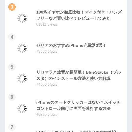
3
100均イヤホン徹底比較！マイク付き・ハンズ
フリーなど買い比べてレビューしてみた
81011 views
4
セリアのおすすめiPhone充電器3選！
79638 views
5
リセマラと放置が超簡単！BlueStacks（ブル
スタ）のインストール方法と使い方解説
74665 views
6
iPhoneのオートクリッカーはない？スイッチ
コントロール向けに画面を連打する方法
49225 views
7