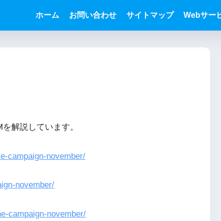
ホーム
お問い合わせ
サイトマップ
Webサー
IMを解説しています。
ile-campaign-november/
aign-november/
ne-campaign-november/