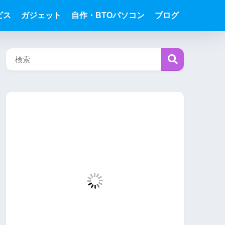
ビス
ガジェット
自作・BTOパソコン
ブログ