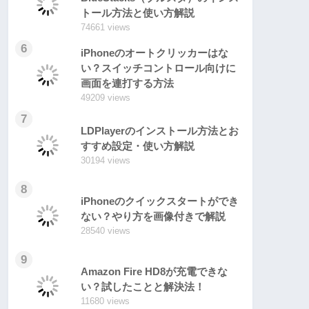
トール方法と使い方解説
74661 views
6
iPhoneのオートクリッカーはな
い？スイッチコントロール向けに
画面を連打する方法
49209 views
7
LDPlayerのインストール方法とお
すすめ設定・使い方解説
30194 views
8
iPhoneのクイックスタートができ
ない？やり方を画像付きで解説
28540 views
9
Amazon Fire HD8が充電できな
い？試したことと解決法！
11680 views