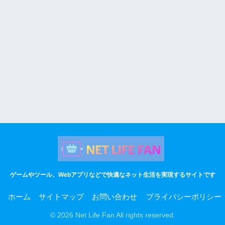
ゲームやツール、Webアプリなどで快適なネット生活を実現するサイトです
ホーム
サイトマップ
お問い合わせ
プライバシーポリシー
© 2026 Net Life Fan All rights reserved.