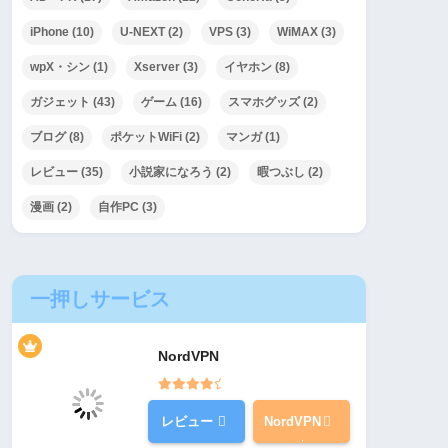
iPhone
(10)
U-NEXT
(2)
VPS
(3)
WiMAX
(3)
wpX・シン
(1)
Xserver
(3)
イヤホン
(8)
ガジェット
(43)
ゲーム
(16)
スマホグッズ
(2)
ブログ
(8)
ポケットWiFi
(2)
マンガ
(1)
レビュー
(35)
小説家になろう
(2)
暇つぶし
(2)
漫画
(2)
自作PC
(3)
一押しサービス
NordVPN
レビュー
NordVPN