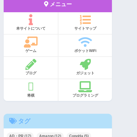
メニュー
本サイトについて
サイトマップ
ゲーム
ポケットWiFi
ブログ
ガジェット
将棋
プログラミング
タグ
AD・PR
(17)
Amazon
(12)
ConoHa
(5)