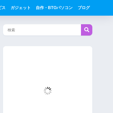
ビス
ガジェット
自作・BTOパソコン
ブログ