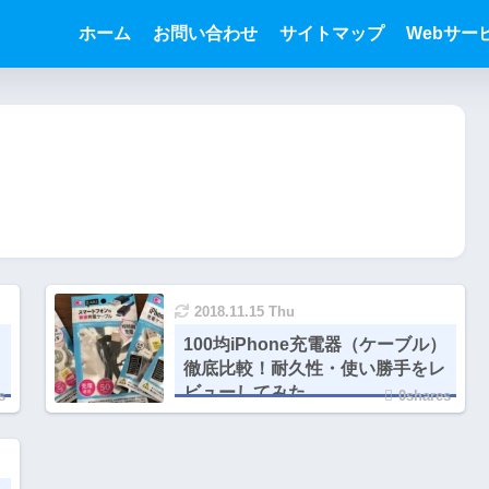
ホーム
お問い合わせ
サイトマップ
Webサー
2018.11.15 Thu
100均iPhone充電器（ケーブル）
徹底比較！耐久性・使い勝手をレ
ビューしてみた
s
0shares