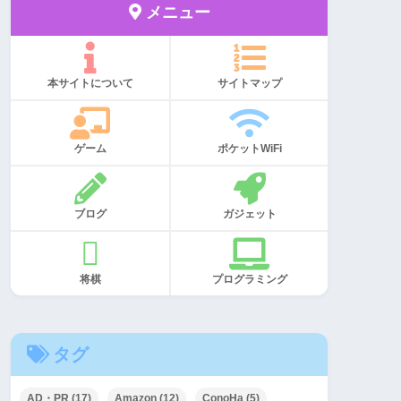
メニュー
本サイトについて
サイトマップ
ゲーム
ポケットWiFi
ブログ
ガジェット
将棋
プログラミング
タグ
AD・PR
(17)
Amazon
(12)
ConoHa
(5)