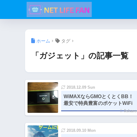
ホーム
タグ
「ガジェット」の記事一覧
2018.12.09 Sun
WiMAXならGMOとくとくBB！
最安で特典豊富のポケットWiFi
0share
2018.09.10 Mon