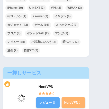
iPhone
(10)
U-NEXT
(2)
VPS
(3)
WiMAX
(3)
wpX・シン
(1)
Xserver
(3)
イヤホン
(8)
ガジェット
(43)
ゲーム
(16)
スマホグッズ
(2)
ブログ
(8)
ポケットWiFi
(2)
マンガ
(1)
レビュー
(35)
小説家になろう
(2)
暇つぶし
(2)
漫画
(2)
自作PC
(3)
一押しサービス
NordVPN
レビュー
NordVPN