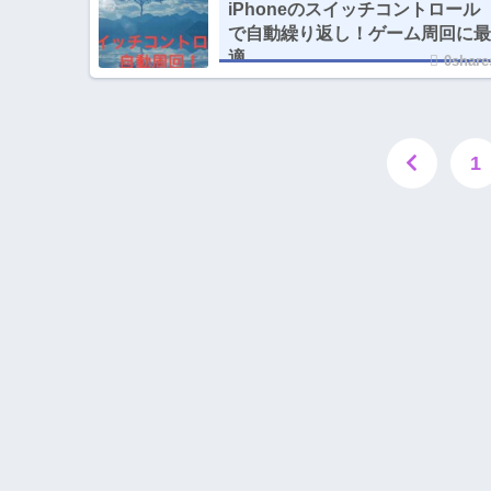
iPhoneのスイッチコントロール
で自動繰り返し！ゲーム周回に最
適
0share
1