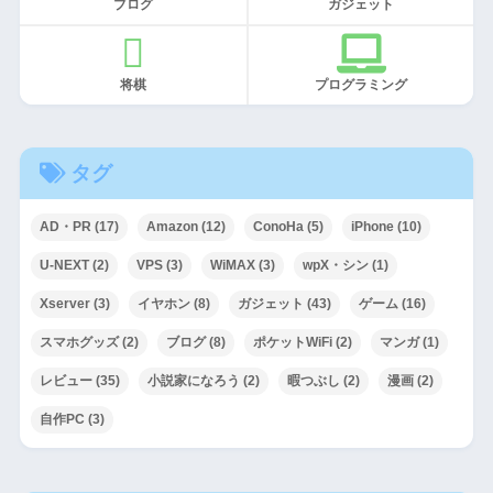
ブログ
ガジェット
将棋
プログラミング
タグ
AD・PR
(17)
Amazon
(12)
ConoHa
(5)
iPhone
(10)
U-NEXT
(2)
VPS
(3)
WiMAX
(3)
wpX・シン
(1)
Xserver
(3)
イヤホン
(8)
ガジェット
(43)
ゲーム
(16)
スマホグッズ
(2)
ブログ
(8)
ポケットWiFi
(2)
マンガ
(1)
レビュー
(35)
小説家になろう
(2)
暇つぶし
(2)
漫画
(2)
自作PC
(3)