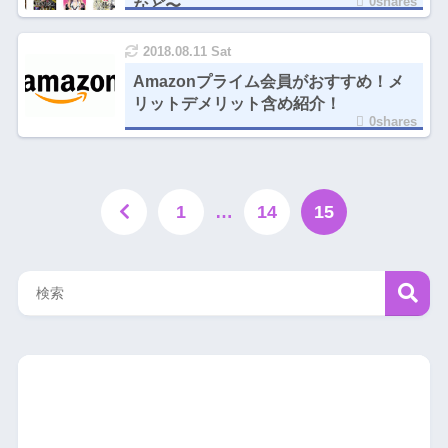
0shares
など〜
2018.08.11 Sat
Amazonプライム会員がおすすめ！メ
リットデメリット含め紹介！
0shares
1
…
14
15