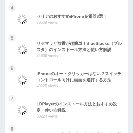
4
セリアのおすすめiPhone充電器3選！
79638 views
5
リセマラと放置が超簡単！BlueStacks（ブル
スタ）のインストール方法と使い方解説
74666 views
6
iPhoneのオートクリッカーはない？スイッチ
コントロール向けに画面を連打する方法
49225 views
7
LDPlayerのインストール方法とおすすめ設
定・使い方解説
30224 views
8