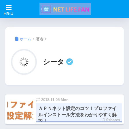
ホーム
著者
シータ
2018.11.05 Mon
ＡＰＮネット設定のコツ！プロファイ
ルインストール方法をわかりやすく解
0shares
説！