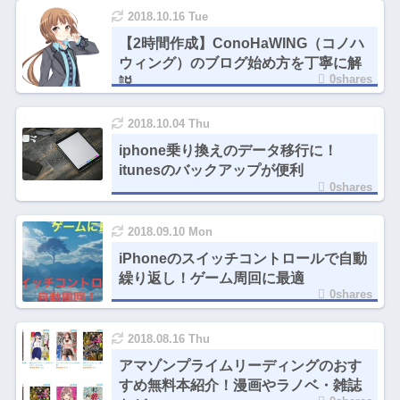
2018.10.16 Tue
【2時間作成】ConoHaWING（コノハ
ウィング）のブログ始め方を丁寧に解
0shares
説
2018.10.04 Thu
iphone乗り換えのデータ移行に！
itunesのバックアップが便利
0shares
2018.09.10 Mon
iPhoneのスイッチコントロールで自動
繰り返し！ゲーム周回に最適
0shares
2018.08.16 Thu
アマゾンプライムリーディングのおす
すめ無料本紹介！漫画やラノベ・雑誌