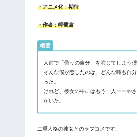
・アニメ化：期待
・作者：岬鷺宮
概要
人前で「偽りの自分」を演じてしまう
そんな僕が恋したのは、どんな時も自
った。
けれど、彼女の中にはもう一人ーーや
がいた。
二重人格の彼女とのラブコメです。