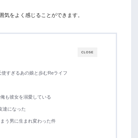
囲気をよく感じることができます。
CLOSE
天使すぎるあの娘と歩むReライフ
た俺も彼女を溺愛している
友達になった
しまう男に生まれ変わった件