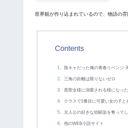
世界観が作り込まれているので、物語の雰
Contents
陰キャだった俺の青春リベンジ 
三角の距離は限りないゼロ
黒聖女様に溺愛される様になっ
クラスで2番目に可愛い女の子と
主人公の好きな幼馴染を奪って
他のWEB小説サイト