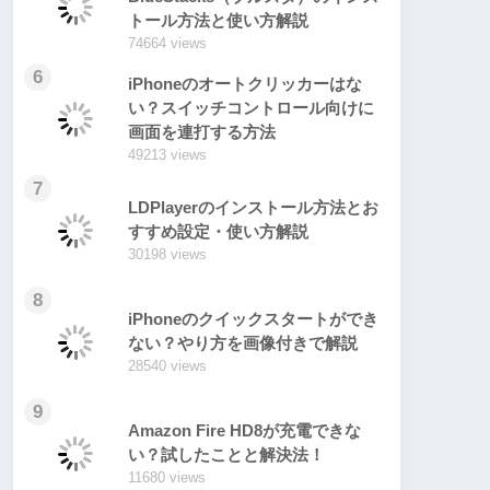
トール方法と使い方解説
74664 views
6
iPhoneのオートクリッカーはな
い？スイッチコントロール向けに
画面を連打する方法
49213 views
7
LDPlayerのインストール方法とお
すすめ設定・使い方解説
30198 views
8
iPhoneのクイックスタートができ
ない？やり方を画像付きで解説
28540 views
9
Amazon Fire HD8が充電できな
い？試したことと解決法！
11680 views