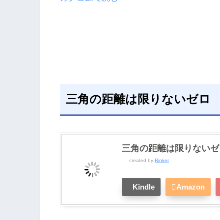
三角の距離は限りないゼロ
三角の距離は限りないゼロ
created by
Rinker
Kindle
Amazon