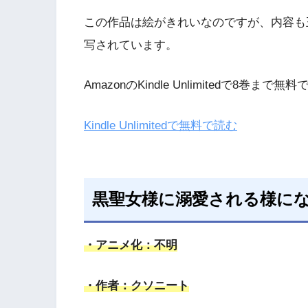
この作品は絵がきれいなのですが、内容も
写されています。
AmazonのKindle Unlimitedで8巻
Kindle Unlimitedで無料で読む
黒聖女様に溺愛される様に
・アニメ化：不明
・作者：クソニート