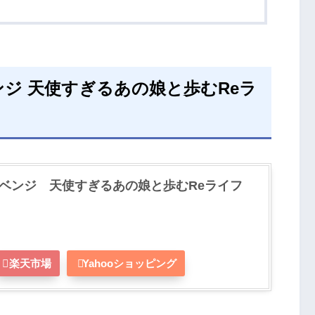
ジ 天使すぎるあの娘と歩むReラ
ベンジ 天使すぎるあの娘と歩むReライフ
楽天市場
Yahooショッピング