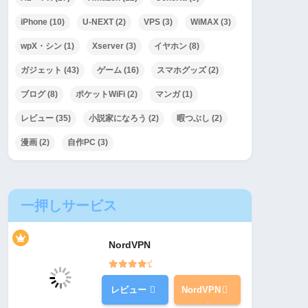
iPhone
(10)
U-NEXT
(2)
VPS
(3)
WiMAX
(3)
wpX・シン
(1)
Xserver
(3)
イヤホン
(8)
ガジェット
(43)
ゲーム
(16)
スマホグッズ
(2)
ブログ
(8)
ポケットWiFi
(2)
マンガ
(1)
レビュー
(35)
小説家になろう
(2)
暇つぶし
(2)
漫画
(2)
自作PC
(3)
一押しサービス
NordVPN
レビュー
NordVPN