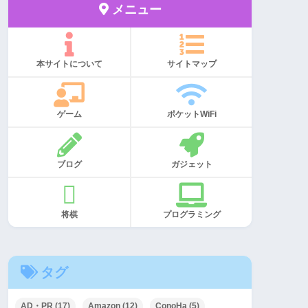
メニュー
本サイトについて
サイトマップ
ゲーム
ポケットWiFi
ブログ
ガジェット
将棋
プログラミング
タグ
AD・PR
(17)
Amazon
(12)
ConoHa
(5)