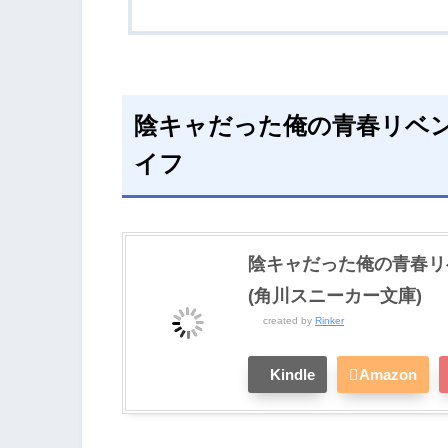
陰キャだった俺の青春リベン
イフ
陰キャだった俺の青春リ
(角川スニーカー文庫)
created by
Rinker
Kindle
Amazon