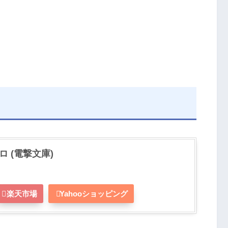
 (電撃文庫)
楽天市場
Yahooショッピング