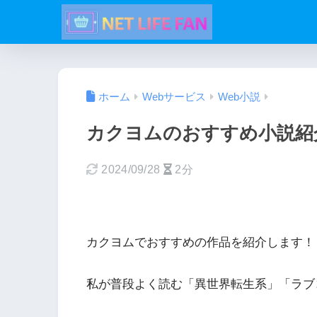
ホーム
Webサービス
Web小説
カクヨムのおすすめ小説紹
2024/09/28
2分
カクヨムでおすすめの作品を紹介します！
私が普段よく読む「異世界転生系」「ラブ