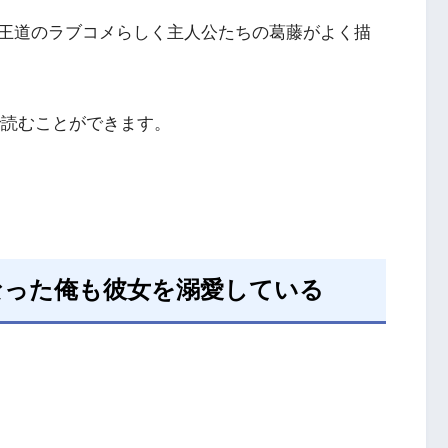
王道のラブコメらしく主人公たちの葛藤がよく描
まで無料で読むことができます。
なった俺も彼女を溺愛している