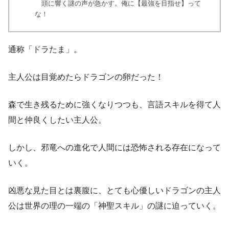
頭に響く謎の声が急かす。俺に【最強を目指せ】って
な！
通称「ドラたま」。
主人公は目覚めたらドラゴンの卵だった！
森で生き残るために強くなりつつも、言語スキルを得て人
間と仲良くしたい主人公。
しかし、邪竜への進化で人間には恐怖される存在になって
いく。
凶悪な見た目とは裏腹に、とても心優しいドラゴンの主人
公は世界の理の一端の「神聖スキル」の謎に迫っていく。