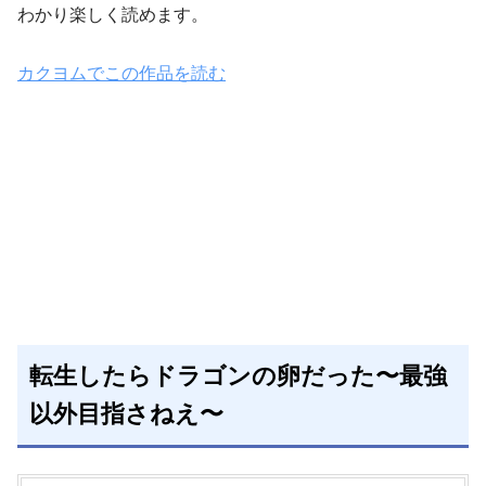
わかり楽しく読めます。
カクヨムでこの作品を読む
転生したらドラゴンの卵だった〜最強
以外目指さねえ〜