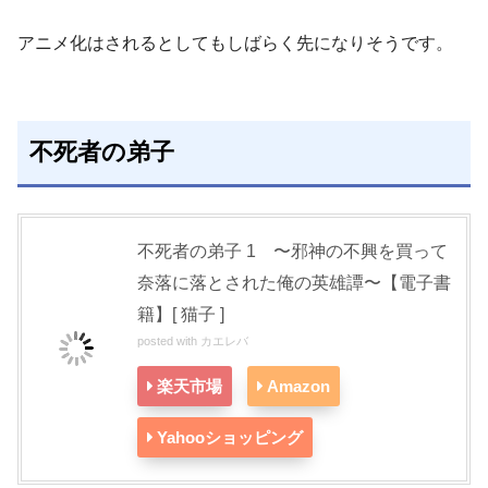
アニメ化はされるとしてもしばらく先になりそうです。
不死者の弟子
不死者の弟子 1 〜邪神の不興を買って
奈落に落とされた俺の英雄譚〜【電子書
籍】[ 猫子 ]
posted with
カエレバ
楽天市場
Amazon
Yahooショッピング