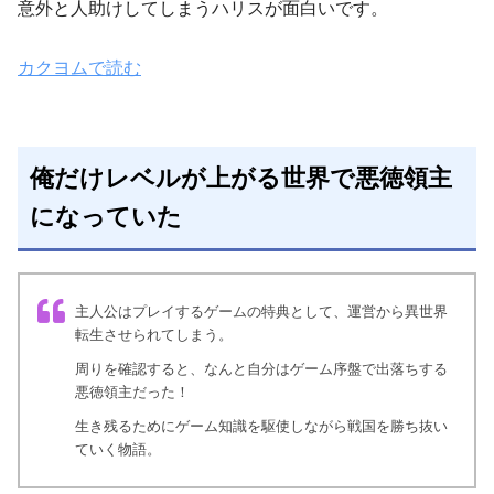
意外と人助けしてしまうハリスが面白いです。
カクヨムで読む
俺だけレベルが上がる世界で悪徳領主
になっていた
主人公はプレイするゲームの特典として、運営から異世界
転生させられてしまう。
周りを確認すると、なんと自分はゲーム序盤で出落ちする
悪徳領主だった！
生き残るためにゲーム知識を駆使しながら戦国を勝ち抜い
ていく物語。