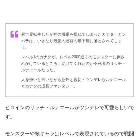
異世界転生したが神の機嫌を損ねてしまったカナタ・カン
バラは、いきなり最悪の迷宮の最下層に落とされてしま
う。
レベル1のカナタが、レベル2000近くのモンスターに倒さ
れかけているところ、助けてくれたのが不死者のリッチ・
ルナエールだった。
人を嫌いと言いながら意外と親切・ツンデレなルナエール
とカナタの成長ファンタジー。
ヒロインのリッチ・ルナエールがツンデレで可愛らしいで
す。
モンスターや敵キャラはレベルで表現されているので戦闘