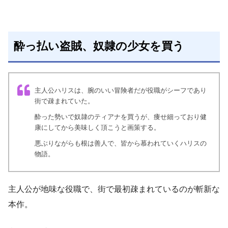
酔っ払い盗賊、奴隷の少女を買う
主人公ハリスは、腕のいい冒険者だが役職がシーフであり
街で疎まれていた。
酔った勢いで奴隷のティアナを買うが、痩せ細っており健
康にしてから美味しく頂こうと画策する。
悪ぶりながらも根は善人で、皆から慕われていくハリスの
物語。
主人公が地味な役職で、街で最初疎まれているのが斬新な
本作。