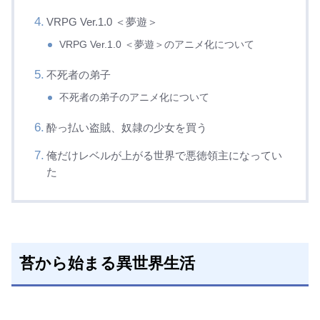
VRPG Ver.1.0 ＜夢遊＞
VRPG Ver.1.0 ＜夢遊＞のアニメ化について
不死者の弟子
不死者の弟子のアニメ化について
酔っ払い盗賊、奴隷の少女を買う
俺だけレベルが上がる世界で悪徳領主になってい
た
苔から始まる異世界生活