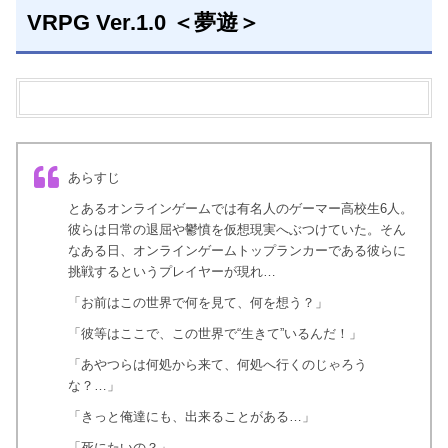
VRPG Ver.1.0 ＜夢遊＞
あらすじ
とあるオンラインゲームでは有名人のゲーマー高校生6人。
彼らは日常の退屈や鬱憤を仮想現実へぶつけていた。そん
なある日、オンラインゲームトップランカーである彼らに
挑戦するというプレイヤーが現れ…
「お前はこの世界で何を見て、何を想う？」
「彼等はここで、この世界で“生きて”いるんだ！」
「あやつらは何処から来て、何処へ行くのじゃろう
な？…」
「きっと俺達にも、出来ることがある…」
「死にたいの？」