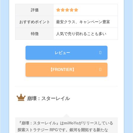
評価
おすすめポイント
最安クラス、キャンペーン豊富
特徴
人気で売り切れることも多い
レビュー
【FRONTIER】
崩壊：スターレイル
『崩壊：スターレイル』はmiHoYoがリリースしている
探索ストラテジー RPGです。銀河を開拓する新たな