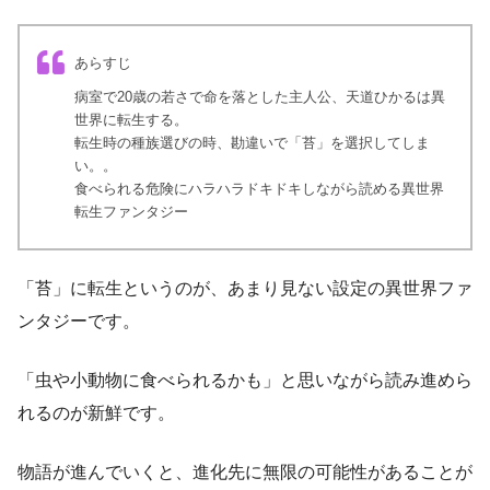
あらすじ
病室で20歳の若さで命を落とした主人公、天道ひかるは異
世界に転生する。
転生時の種族選びの時、勘違いで「苔」を選択してしま
い。。
食べられる危険にハラハラドキドキしながら読める異世界
転生ファンタジー
「苔」に転生というのが、あまり見ない設定の異世界ファ
ンタジーです。
「虫や小動物に食べられるかも」と思いながら読み進めら
れるのが新鮮です。
物語が進んでいくと、進化先に無限の可能性があることが