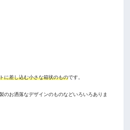
トに差し込む小さな箱状のもの
です。
会社製のお洒落なデザインのものなどいろいろありま