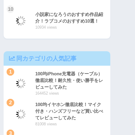
10
小説家になろうのおすすめ作品紹
介！ラブコメのおすすめ10選！
10934 views
同カテゴリの人気記事
1
100均iPhone充電器（ケーブル）
徹底比較！耐久性・使い勝手をレ
ビューしてみた
164452 views
2
100均イヤホン徹底比較！マイク
付き・ハンズフリーなど買い比べ
てレビューしてみた
81008 views
3