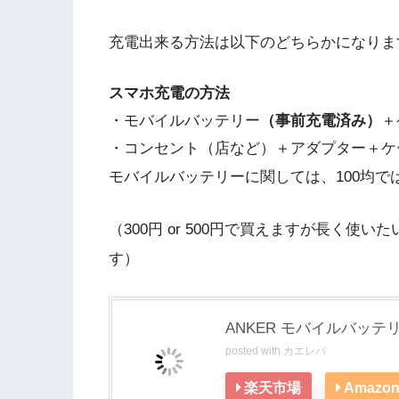
充電出来る方法は以下のどちらかになりま
スマホ充電の方法
・モバイルバッテリー
（事前充電済み）
＋
・コンセント（店など）＋アダプター＋ケ
モバイルバッテリーに関しては、100均で
（300円 or 500円で買えますが長く使い
す）
ANKER モバイルバッテリー 
posted with
カエレバ
楽天市場
Amazo