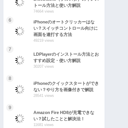
トール方法と使い方解説
74664 views
6
iPhoneのオートクリッカーはな
い？スイッチコントロール向けに
画面を連打する方法
49219 views
7
LDPlayerのインストール方法とお
すすめ設定・使い方解説
30207 views
8
iPhoneのクイックスタートができ
ない？やり方を画像付きで解説
28541 views
9
Amazon Fire HD8が充電できな
い？試したことと解決法！
11681 views