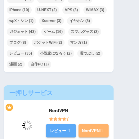
iPhone
(10)
U-NEXT
(2)
VPS
(3)
WiMAX
(3)
wpX・シン
(1)
Xserver
(3)
イヤホン
(8)
ガジェット
(43)
ゲーム
(16)
スマホグッズ
(2)
ブログ
(8)
ポケットWiFi
(2)
マンガ
(1)
レビュー
(35)
小説家になろう
(2)
暇つぶし
(2)
漫画
(2)
自作PC
(3)
一押しサービス
NordVPN
レビュー
NordVPN