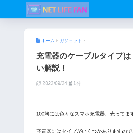
ホーム
ガジェット
充電器のケーブルタイプは？T
い解説！
2022/09/24
1分
100均には色々なスマホ充電器、売ってま
充電器にはタイプがいくつかありますので