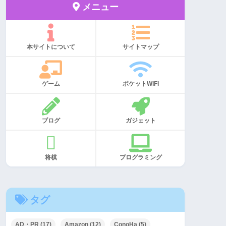
メニュー
本サイトについて
サイトマップ
ゲーム
ポケットWiFi
ブログ
ガジェット
将棋
プログラミング
タグ
AD・PR
(17)
Amazon
(12)
ConoHa
(5)