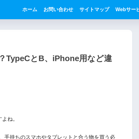
ホーム
お問い合わせ
サイトマップ
Webサー
ypeCとB、iPhone用など違
すよね。
、手持ちのスマホやタブレットと合う物を買う必