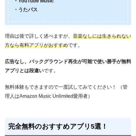
・YouTube Music
・うたパス
理由は後で詳しく述べますが、
音楽なしには生きられない
方なら有料アプリがおすすめ
です。
広告なし、バックグラウンド再生が可能で使い勝手が無料
アプリとは段違い
です。
無料体験もできますので一度試してみてください！ （管
理人はAmazon Music Unlimited愛用者）
完全無料のおすすめアプリ5選！