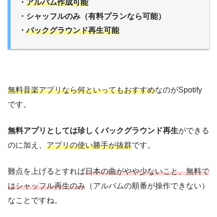
・
アルバム作成可能
・シャッフルのみ（有料プランなら可能）
・
バックグラウンド再生可能
無料音楽アプリなら何といってもおすすめ
なのがSpotify
です。
無料アプリとしては珍しくバックグラウンド再生
ができる
のに加え、
アプリの使い勝手が抜群
です。
難点を上げるとすれば
日本の曲がやや少ないこと、無料で
はシャッフル再生のみ
（アルバムの順番が操作できない）
なことですね。