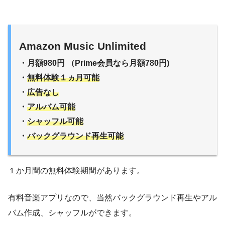
Amazon Music Unlimited
・月額980円 （Prime会員なら月額780円)
・
無料体験１ヵ月可能
・
広告なし
・
アルバム可能
・
シャッフル可能
・
バックグラウンド再生可能
１か月間の無料体験期間があります。
有料音楽アプリなので、当然バックグラウンド再生やアル
バム作成、シャッフルができます。