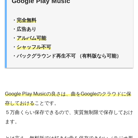
Google Play Music
・
完全無料
・広告あり
・
アルバム可能
・
シャッフル不可
・バックグラウンド再生不可 （有料版なら可能）
Google Play Musicの良さは、曲をGoogleのクラウドに保
存しておける
ことです。
５万曲くらい保存できるので、実質無制限で保存しておけ
ます。