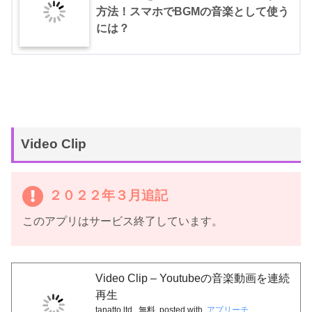
方法！スマホでBGMの音楽として使う
には？
Video Clip
２０２２年３月追記
このアプリはサービス終了しています。
Video Clip – Youtubeの音楽動画を連続
再生
tanatto ltd.
無料
posted with
アプリーチ