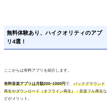
無料体験あり、ハイクオリティのアプ
リ4選！
ここからは有料アプリを紹介します。
有料音楽アプリは月額200~1000円
で、
バックグラウンド
再生やダウンロード（オフライン再生）・音楽フル再生
な
どがメリット。