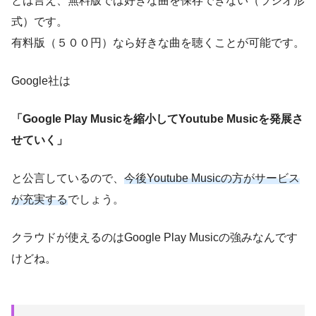
とは言え、無料版では好きな曲を保存できない（ラジオ形
式）です。
有料版（５００円）なら好きな曲を聴くことが可能
です。
Google社は
「Google Play Musicを縮小してYoutube Musicを発展さ
せていく」
と公言しているので、
今後Youtube Musicの方がサービス
が充実する
でしょう。
クラウドが使えるのはGoogle Play Musicの強みなんです
けどね。