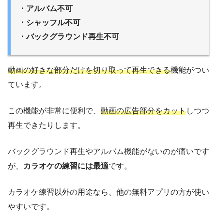
・アルバム不可
・シャッフル不可
・バックグラウンド再生不可
動画の好きな部分だけを切り取って再生できる
機能
がつい
ています。
この機能が非常に便利で、
動画の広告部分をカット
しつつ
再生できたりします。
バックグラウンド再生やアルバム機能がないのが痛いです
が、
カラオケの練習には最適
です。
カラオケ練習以外の用途なら、他の無料アプリの方が使い
やすいです。