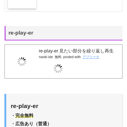
re-play-er
re-play-er 見たい部分を繰り返し再生
naoki ide
無料
posted with
アプリーチ
re-play-er
・
完全無料
・広告あり（普通）