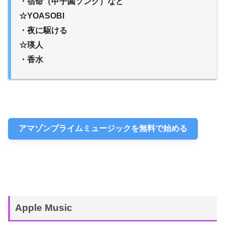
・宿命（甲子園ソング）など
☆YOASOBI
・夜に駆ける
☆瑛人
・香水
アマゾンプライムミュージックを無料で始める
Apple Music