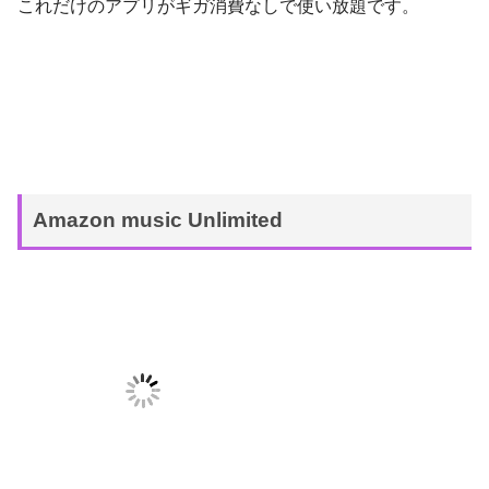
これだけのアプリがギガ消費なしで使い放題です。
Amazon music Unlimited