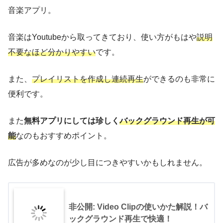
音楽アプリ
。
音楽はYoutubeから取ってきており、使い方がもはや
説明
不要なほど分かりやすい
です。
また、
プレイリストを作成し連続再生
ができるのも非常に
便利です。
また
無料アプリにしては珍しく
バックグラウンド再生が可
能
なのもおすすめポイント。
広告が多めなのが少し目につきやすいかもしれません。
非公開: Video Clipの使いかた解説！バ
ックグラウンド再生で快適！