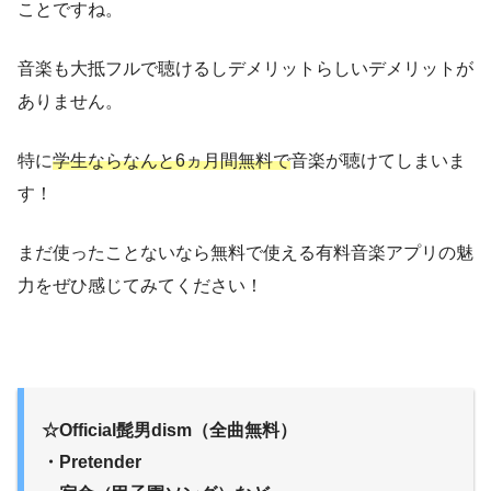
ことですね。
音楽も大抵フルで聴けるしデメリットらしいデメリットが
ありません。
特に
学生ならなんと6ヵ月間無料で
音楽が聴けてしまいま
す！
まだ使ったことないなら無料で使える有料音楽アプリの魅
力をぜひ感じてみてください！
☆Official髭男dism（全曲無料）
・Pretender