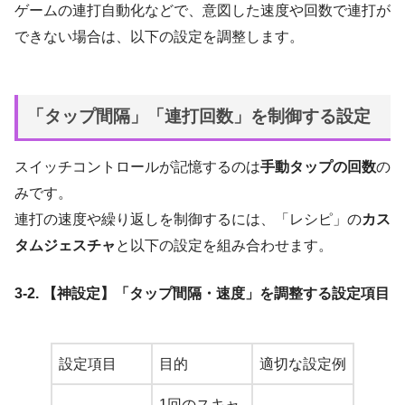
ゲームの連打自動化などで、意図した速度や回数で連打が
できない場合は、以下の設定を調整します。
「タップ間隔」「連打回数」を制御する設定
スイッチコントロールが記憶するのは
手動タップの回数
の
みです。
連打の速度や繰り返しを制御するには、「レシピ」の
カス
タムジェスチャ
と以下の設定を組み合わせます。
3-2. 【神設定】「タップ間隔・速度」を調整する設定項目
設定項目
目的
適切な設定例
1回のスキャ