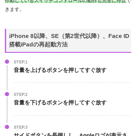
作動しているスイッチコントロールの動作も完全に停止
で
きます。
iPhone 8以降、SE（第2世代以降）、Face ID
搭載iPadの再起動方法
音量を上げるボタン
を押してすぐ放す
音量を下げるボタン
を押してすぐ放す
サイドボタンを長押し
し、Appleロゴが表示さ