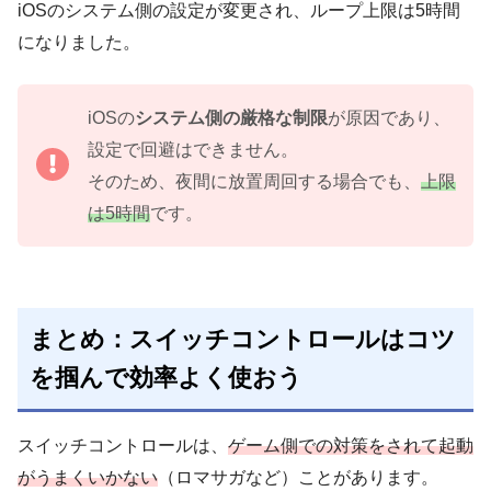
iOSのシステム側の設定が変更され、ループ上限は5時間
になりました。
iOSの
システム側の厳格な制限
が原因であり、
設定で回避はできません。
そのため、夜間に放置周回する場合でも、
上限
は5時間
です。
まとめ：スイッチコントロールはコツ
を掴んで効率よく使おう
スイッチコントロールは、
ゲーム側での対策をされて起動
がうまくいかない
（ロマサガなど）ことがあります。