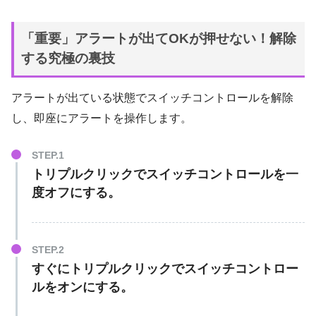
「重要」アラートが出てOKが押せない！解除
する
究極の裏技
アラートが出ている状態でスイッチコントロールを解除
し、即座にアラートを操作します。
トリプルクリックで
スイッチコントロールを
一
度オフ
にする。
すぐに
トリプルクリックでスイッチコントロー
ルを
オン
にする。