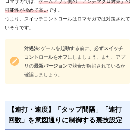
ロマサガでは、
ゲームアプリ側の「アンチマクロ対策」の
可能性が極めて高い
です。
つまり、スイッチコントロールはロマサガでは対策されて
いそうです。
対処法
: ゲームを起動する前に、必ず
スイッチ
コントロールをオフ
にしましょう。また、アプ
リの
最新バージョン
で競合が解消されているか
確認しましょう。
【連打・速度】「タップ間隔」「連打
回数」を意図通りに制御する
裏技設定