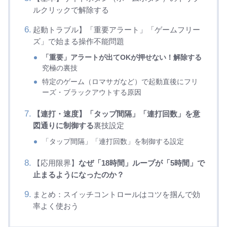
ルクリックで解除する
起動トラブル】「重要アラート」「ゲームフリー
ズ」で始まる操作不能問題
「重要」アラートが出てOKが押せない！解除する
究極の裏技
特定のゲーム（ロマサガなど）で起動直後にフリ
ーズ・ブラックアウトする原因
【連打・速度】「タップ間隔」「連打回数」を意
図通りに制御する
裏技設定
「タップ間隔」「連打回数」を制御する設定
【応用限界】
なぜ「18時間」ループが「5時間」で
止まるようになったのか？
まとめ：スイッチコントロールはコツを掴んで効
率よく使おう