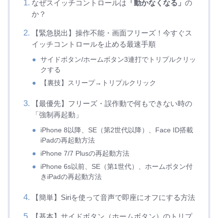
なぜスイッチコントロールは
「動かなくなる」
の
か？
【緊急脱出】操作不能・画面フリーズ！今すぐス
イッチコントロールを止める最速手順
サイドボタン/ホームボタン3連打でトリプルクリッ
クする
【裏技】スリープ→トリプルクリック
【最優先】フリーズ・誤作動で何もできない時の
「強制再起動」
iPhone 8以降、SE（第2世代以降）、Face ID搭載
iPadの再起動方法
iPhone 7/7 Plusの再起動方法
iPhone 6s以前、SE（第1世代）、ホームボタン付
きiPadの再起動方法
【簡単】Siriを使って音声で即座にオフにする方法
【基本】サイドボタン（ホームボタン）のトリプ