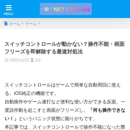
ホーム
ゲーム
スイッチコントロールが動かない？操作不能・画面
フリーズを即解除する最速対処法
2025/11/07
3分
スイッチコントロールはゲームで簡単な自動周回に使え
る、iOS純正の機能です。
自動操作やゲーム連打など便利な使い方ができる反面、一
度誤作動を起こすと画面がフリーズし、
「何も操作できな
い！」
というパニック状態に陥りがちです。
本記事では、スイッチコントロールで操作不能になった際