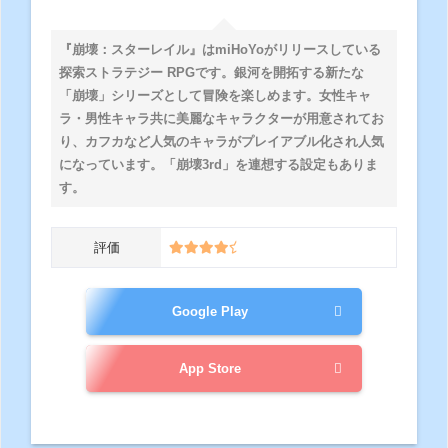
『崩壊：スターレイル』はmiHoYoがリリースしている
探索ストラテジー RPGです。銀河を開拓する新たな
「崩壊」シリーズとして冒険を楽しめます。女性キャ
ラ・男性キャラ共に美麗なキャラクターが用意されてお
り、カフカなど人気のキャラがプレイアブル化され人気
になっています。「崩壊3rd」を連想する設定もありま
す。
評価
Google Play
App Store