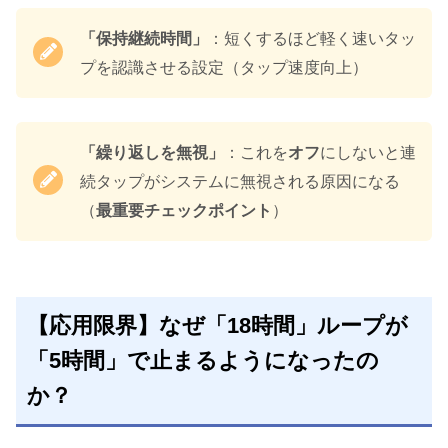
「保持継続時間」
：短くするほど軽く速いタッ
プを認識させる設定（タップ速度向上）
「繰り返しを無視」
：これを
オフ
にしないと連
続タップがシステムに無視される原因になる
（
最重要チェックポイント
）
【応用限界】
なぜ「18時間」ループが
「5時間」で止まるようになったの
か？