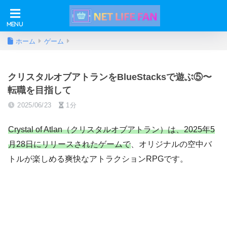
ホーム
ゲーム
クリスタルオブアトランをBlueStacksで遊ぶ⑤〜
転職を目指して
2025/06/23
1分
Crystal of Atlan（クリスタルオブアトラン）は、2025年5
月28日にリリースされたゲームで
、オリジナルの空中バ
トルが楽しめる爽快なアトラクションRPGです。