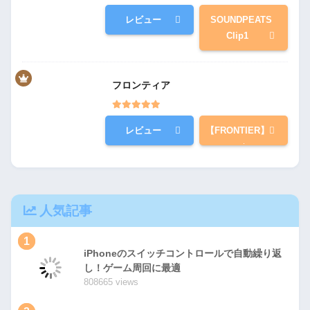
レビュー
SOUNDPEATS
Clip1
フロンティア
レビュー
【FRONTIER】
人気記事
1
iPhoneのスイッチコントロールで自動繰り返
し！ゲーム周回に最適
808665 views