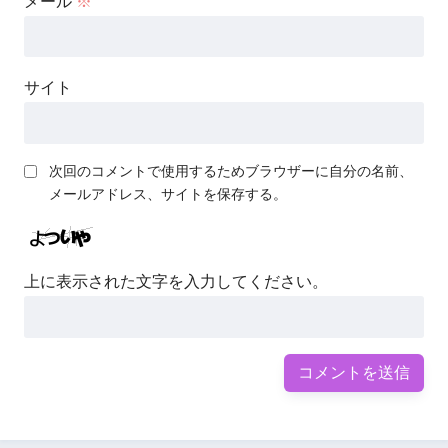
メール
※
サイト
次回のコメントで使用するためブラウザーに自分の名前、
メールアドレス、サイトを保存する。
上に表示された文字を入力してください。