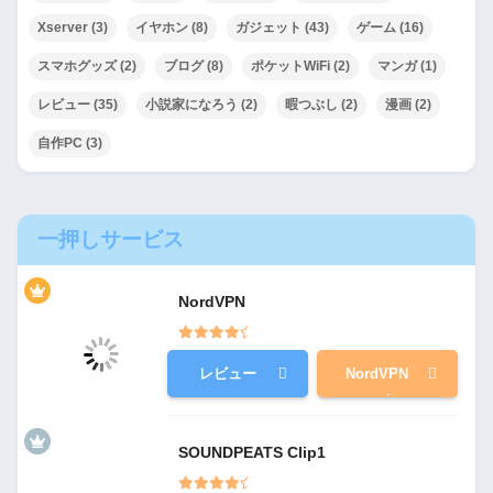
Xserver
(3)
イヤホン
(8)
ガジェット
(43)
ゲーム
(16)
スマホグッズ
(2)
ブログ
(8)
ポケットWiFi
(2)
マンガ
(1)
レビュー
(35)
小説家になろう
(2)
暇つぶし
(2)
漫画
(2)
自作PC
(3)
一押しサービス
NordVPN
レビュー
NordVPN
SOUNDPEATS Clip1