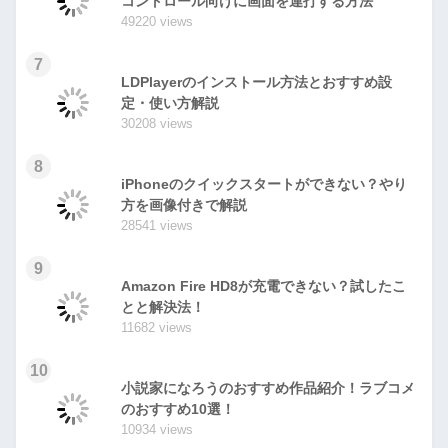
コントロール向けに画面を連打する方法
49220 views
7
LDPlayerのインストール方法とおすすめ設
定・使い方解説
30208 views
8
iPhoneのクイックスタートができない？やり
方を画像付きで解説
28541 views
9
Amazon Fire HD8が充電できない？試したこ
とと解決法！
11682 views
10
小説家になろうのおすすめ作品紹介！ラブコメ
のおすすめ10選！
10934 views