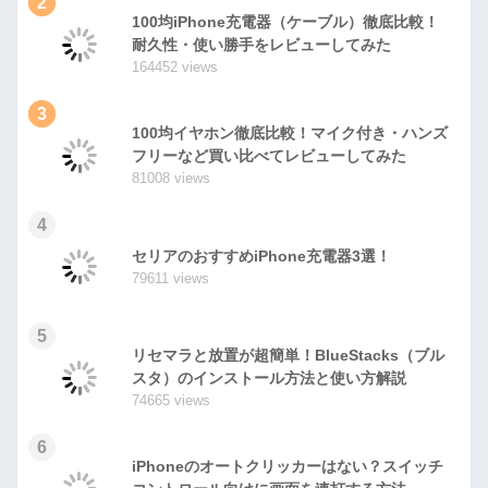
2
100均iPhone充電器（ケーブル）徹底比較！
耐久性・使い勝手をレビューしてみた
164452 views
3
100均イヤホン徹底比較！マイク付き・ハンズ
フリーなど買い比べてレビューしてみた
81008 views
4
セリアのおすすめiPhone充電器3選！
79611 views
5
リセマラと放置が超簡単！BlueStacks（ブル
スタ）のインストール方法と使い方解説
74665 views
6
iPhoneのオートクリッカーはない？スイッチ