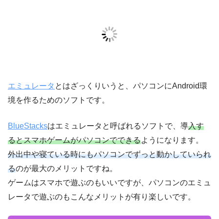
エミュレータ
とはざっくりいうと、
パソコンにAndroid環
境を作る
ためのソフトです。
BlueStacks
はエミュレータと呼ばれるソフトで、導
入す
るとスマホゲームがパソコンでできる
ようになります。
外出中や寝ている時にもパソコンでずっと動かしていられ
る
のが最大のメリット
ですね。
ゲームはスマホで遊ぶのもいいですが、パソコンのエミュ
レータで遊ぶのもこんなメリットが有り楽しいです。