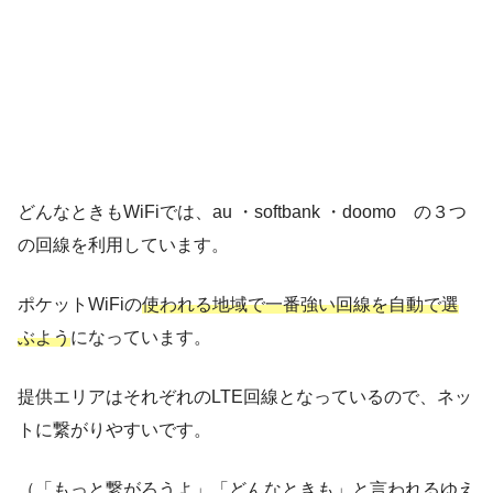
どんなときもWiFiでは、
au ・softbank ・doomo の３つ
の回線
を利用しています。
ポケットWiFiの
使われる地域で一番強い回線を自動で選
ぶよう
になっています。
提供エリアはそれぞれのLTE回線となっているので、ネッ
トに繋がりやすいです。
（「もっと繋がろうよ」「どんなときも」と言われるゆえ