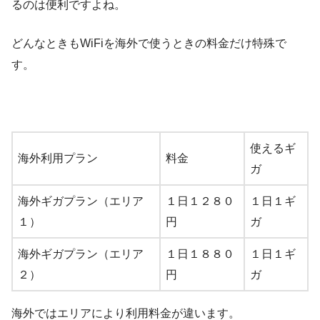
るのは便利ですよね。
どんなときもWiFiを海外で使うときの料金だけ特殊で
す。
使えるギ
海外利用プラン
料金
ガ
海外ギガプラン（エリア
１日１２８０
１日１ギ
１）
円
ガ
海外ギガプラン（エリア
１日１８８０
１日１ギ
２）
円
ガ
海外ではエリアにより利用料金が違います。