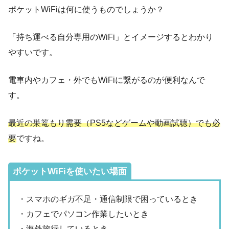
ポケットWiFiは何に使うものでしょうか？
「持ち運べる自分専用のWiFi」とイメージするとわかり
やすいです。
電車内やカフェ・外でもWiFiに繋がるのが便利なんで
す。
最近の巣篭もり需要（PS5などゲームや動画試聴）でも必
要
ですね。
ポケットWiFiを使いたい場面
・スマホのギガ不足・通信制限で困っているとき
・カフェでパソコン作業したいとき
・海外旅行しているとき