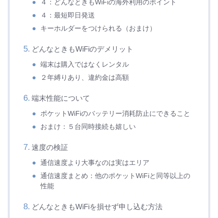
４：どんなときもWiFiの海外利用のポイント
４：最短即日発送
キーホルダーをつけられる（おまけ）
どんなときもWiFiのデメリット
端末は購入ではなくレンタル
２年縛りあり、違約金は高額
端末性能について
ポケットWiFiのバッテリー消耗防止にできること
おまけ：５台同時接続も嬉しい
速度の検証
通信速度より大事なのは実はエリア
通信速度まとめ：他のポケットWiFiと同等以上の
性能
どんなときもWiFiを損せず申し込む方法