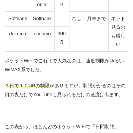
obile
B
Softbank
Softbank
なし
月末まで
ネット
見るの
docomo
docomo
30G
も厳し
B
い
ポケットWiFiでこれまで人気なのは、
速度制限がゆるい
WiMAX系
でした。
３日で１０GBの制限
がありますが、制限かかるのはその
日の夜だけでYouTubeも見られるだけの速度は出ます。
この表から、
ほとんどのポケットWiFiで「日間制限」