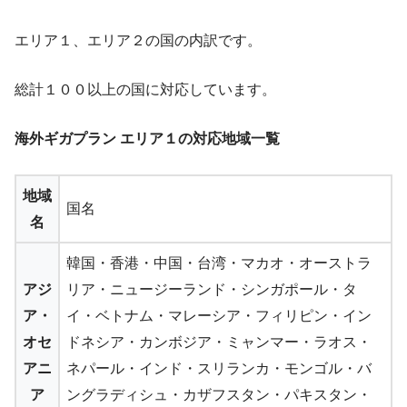
エリア１、エリア２の国の内訳です。
総計１００以上の国に対応しています。
海外ギガプラン エリア１の対応地域一覧
地域
国名
名
韓国
・
香港
・
中国
・
台湾
・マカオ・
オーストラ
アジ
リア
・ニュージーランド・シンガポール・タ
ア・
イ・ベトナム・マレーシア・フィリピン・イン
オセ
ドネシア・カンボジア・ミャンマー・ラオス・
アニ
ネパール・インド・スリランカ・モンゴル・バ
ア
ングラディシュ・カザフスタン・パキスタン・