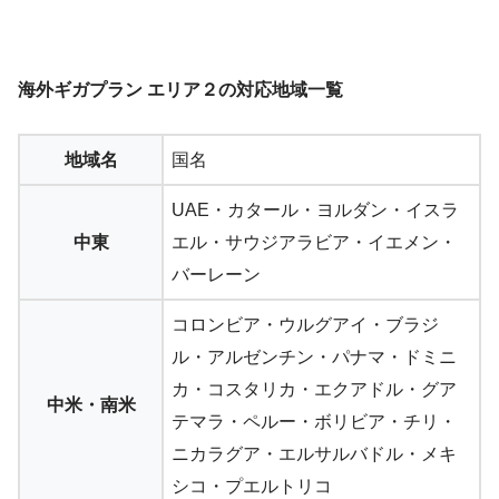
海外ギガプラン エリア２の対応地域一覧
地域名
国名
UAE
・
カタール
・ヨルダン・イスラ
中東
エル・サウジアラビア・イエメン・
バーレーン
コロンビア・ウルグアイ・
ブラジ
ル
・
アルゼンチン
・パナマ・ドミニ
カ・コスタリカ・エクアドル・グア
中米・南米
テマラ・ペルー・ボリビア・チリ・
ニカラグア・エルサルバドル・
メキ
シコ
・プエルトリコ