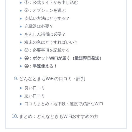
①：公式サイトから申し込む
②：オプションを選ぶ
支払い方法はどうする？
充電器は必要？
あんしん補償は必要？
端末の色はどうすればいい？
②：必要事項を記載する
④：ポケットWiFiが届く（最短即日発送）
④：早速使える！
どんなときもWiFiの口コミ・評判
良い口コミ
悪い口コミ
口コミまとめ：地下鉄・速度で好評なWiFi
まとめ：どんなときもWiFiおすすめの方