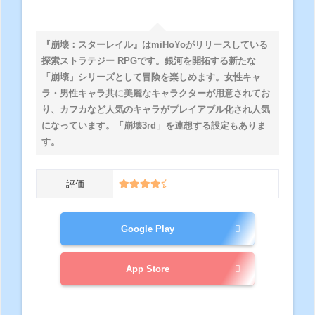
『崩壊：スターレイル』はmiHoYoがリリースしている
探索ストラテジー RPGです。銀河を開拓する新たな
「崩壊」シリーズとして冒険を楽しめます。女性キャ
ラ・男性キャラ共に美麗なキャラクターが用意されてお
り、カフカなど人気のキャラがプレイアブル化され人気
になっています。「崩壊3rd」を連想する設定もありま
す。
評価
Google Play
App Store