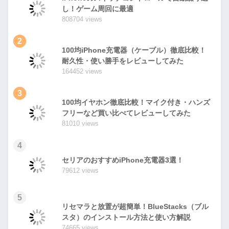
し！ゲーム周回に最適
808704 views
2
100均iPhone充電器（ケーブル）徹底比較！
耐久性・使い勝手をレビューしてみた
164452 views
3
100均イヤホン徹底比較！マイク付き・ハンズ
フリーなど買い比べてレビューしてみた
81010 views
4
セリアのおすすめiPhone充電器3選！
79612 views
5
リセマラと放置が超簡単！BlueStacks（ブル
スタ）のインストール方法と使い方解説
74665 views