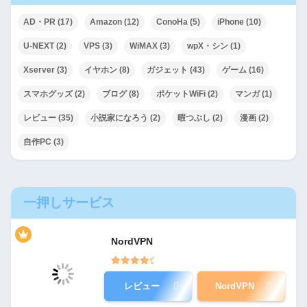
AD・PR
(17)
Amazon
(12)
ConoHa
(5)
iPhone
(10)
U-NEXT
(2)
VPS
(3)
WiMAX
(3)
wpX・シン
(1)
Xserver
(3)
イヤホン
(8)
ガジェット
(43)
ゲーム
(16)
スマホグッズ
(2)
ブログ
(8)
ポケットWiFi
(2)
マンガ
(1)
レビュー
(35)
小説家になろう
(2)
暇つぶし
(2)
漫画
(2)
自作PC
(3)
一押しサービス
NordVPN
レビュー
NordVPN