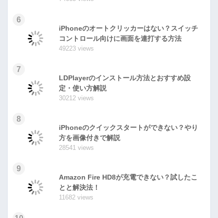
6
iPhoneのオートクリッカーはない？スイッチ
コントロール向けに画面を連打する方法
49223 views
7
LDPlayerのインストール方法とおすすめ設
定・使い方解説
30212 views
8
iPhoneのクイックスタートができない？やり
方を画像付きで解説
28541 views
9
Amazon Fire HD8が充電できない？試したこ
とと解決法！
11682 views