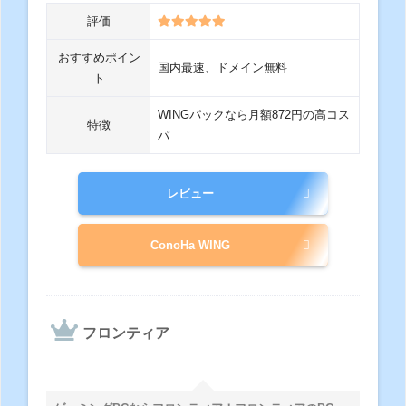
評価
おすすめポイン
国内最速、ドメイン無料
ト
WINGパックなら月額872円の高コス
特徴
パ
レビュー
ConoHa WING
フロンティア