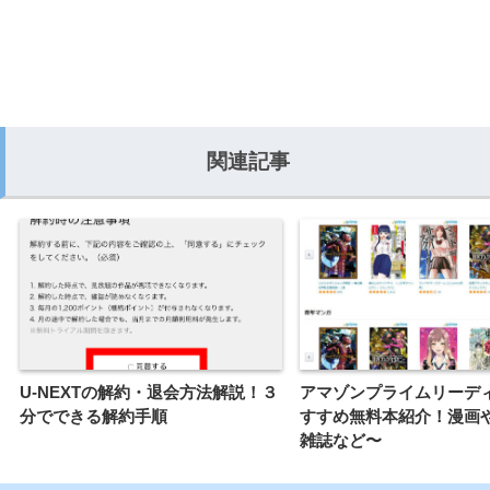
関連記事
U-NEXTの解約・退会方法解説！３
アマゾンプライムリーデ
分でできる解約手順
すすめ無料本紹介！漫画
雑誌など〜