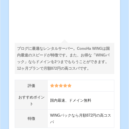
ブログに最適なレンタルサーバー。ConoHa WINGは国
内最速のスピードが特徴です。また、お得な「WINGパ
ック」ならドメインを2つまでもらうことができます。
12ヶ月プランで月額872円の高コスパです。
評価
おすすめポイン
国内最速、ドメイン無料
ト
WINGパックなら月額872円の高コス
特徴
パ