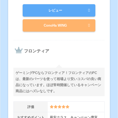
レビュー
ConoHa WING
フロンティア
ゲーミングPCならフロンティア！フロンティアのPC
は、最新のパーツを使って相場より安いコスパの良い商
品になっています。ほぼ常時開催しているキャンペーン
商品にはハズレなしです。
評価
おすすめポイント
最安クラス、キャンペーン豊富