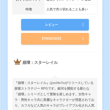
特徴
人気で売り切れることも多い
レビュー
【FRONTIER】
崩壊：スターレイル
『崩壊：スターレイル』はmiHoYoがリリースしている
探索ストラテジー RPGです。銀河を開拓する新たな
「崩壊」シリーズとして冒険を楽しめます。女性キャ
ラ・男性キャラ共に美麗なキャラクターが用意されてお
り、カフカなど人気のキャラがプレイアブル化され人気