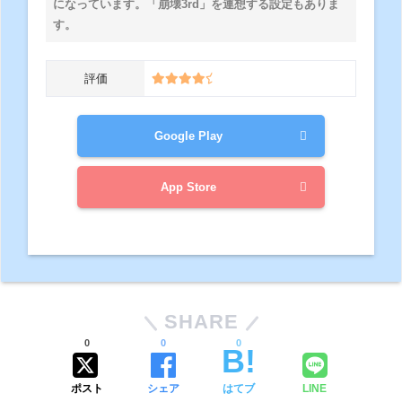
になっています。「崩壊3rd」を連想する設定もありま
す。
評価
Google Play
App Store
SHARE
0
0
0
ポスト
シェア
はてブ
LINE