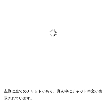
左側に全てのチャット
があり、
真ん中にチャット本文
が表
示されています。